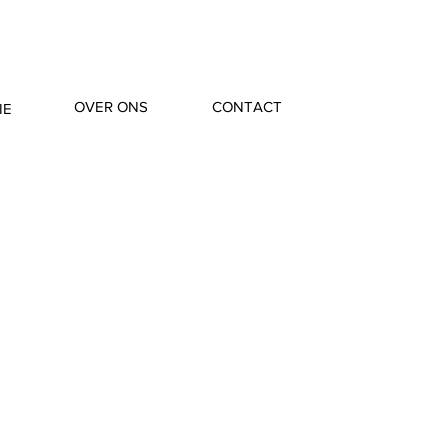
OVER ONS
CONTACT
IE